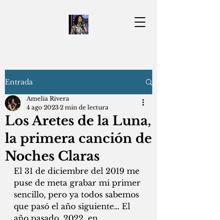
Entrada
Amelia Rivera
4 ago 2023
2 min de lectura
Los Aretes de la Luna,
la primera canción de
Noches Claras
El 31 de diciembre del 2019 me 
puse de meta grabar mi primer 
sencillo, pero ya todos sabemos 
que pasó el año siguiente… El 
año pasado, 2022, en 